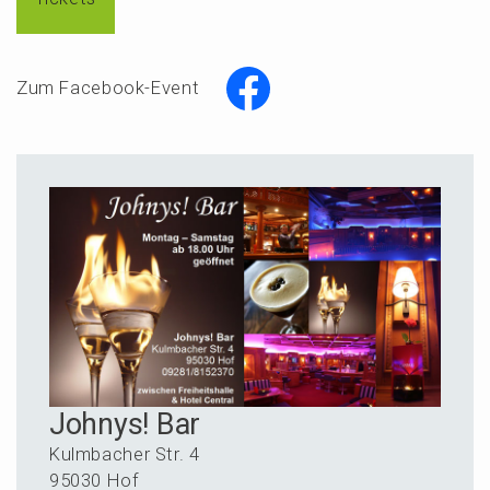
Zum Facebook-Event
Johnys! Bar
Kulmba­cher Str. 4
95030 Hof