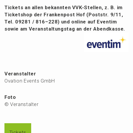
Tickets an allen bekann­ten VVK-Stellen, z. B. im
Ticket­shop der Franken­post Hof (Poststr. 9/11,
Tel. 09281 / 816–228) und online auf Eventim
sowie am Veran­stal­tungs­tag an der Abendkasse.
Veranstalter
Ovation Events GmbH
Foto
© Veranstalter
Tickets