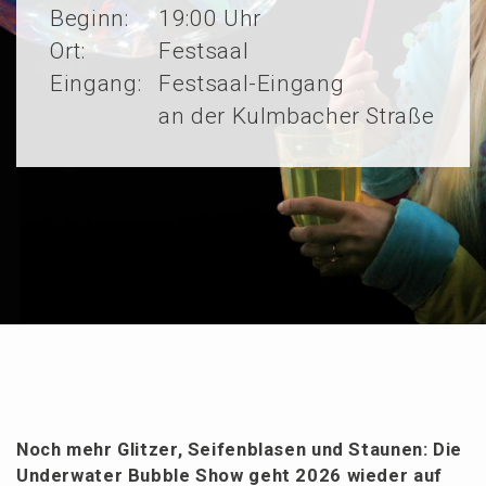
Beginn:
19:00 Uhr
Ort:
Festsaal
Eingang:
Festsaal-Eingang
an der Kulmbacher Straße
Noch mehr Glitzer, Seifen­bla­sen und Staunen: Die
Under­wa­ter Bubble Show geht 2026 wieder auf