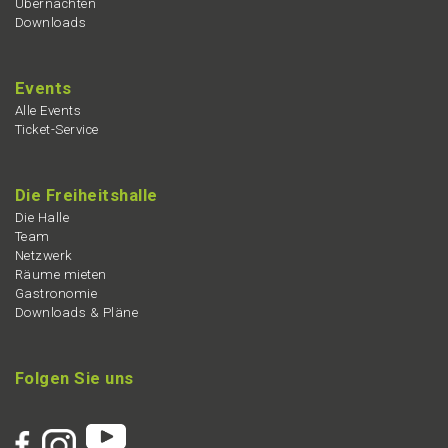
Übernach­ten
Downloads
Events
Alle Events
Ticket-Service
Die Freiheits­hal­le
Die Halle
Team
Netzwerk
Räume mieten
Gastro­no­mie
Downloads & Pläne
Folgen Sie uns