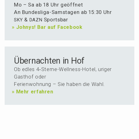
Mo – Sa ab 18 Uhr geöffnet
An Bundes­li­ga-Samsta­gen ab 15:30 Uhr
&
Sportsbar
SKY
DAZN
»
Johnys! Bar auf Facebook
Über­nachten in Hof
Ob edles 4‑Ster­ne-Wellness-Hotel, uriger
Gasthof oder
Ferien­woh­nung – Sie haben die Wahl.
»
Mehr erfahren