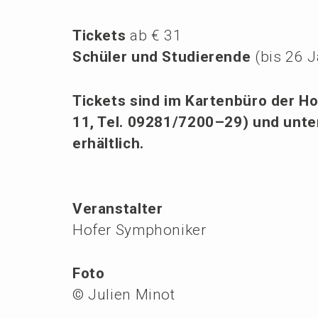
Tickets
ab € 31
Schüler und Studie­ren­de
(bis 26 
Tickets sind im Karten­bü­ro der Ho
11, Tel. 09281/7200–29) und unt
erhältlich.
Veranstalter
Hofer Symphoniker
Foto
© Julien Minot