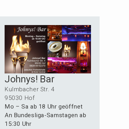
Johnys! Bar
Kulmba­cher Str. 4
95030 Hof
Mo – Sa ab 18 Uhr geöffnet
An Bundes­li­ga-Samsta­gen ab
15:30 Uhr