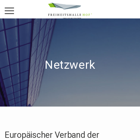
Aktiviere das Menü
Netzwerk
Europäi­scher Verband der