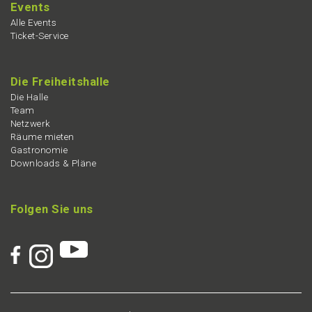
Events
Alle Events
Ticket-Service
Die Freiheits­hal­le
Die Halle
Team
Netzwerk
Räume mieten
Gastro­no­mie
Downloads & Pläne
Folgen Sie uns