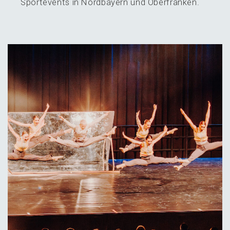
Sport­events in Nordbay­ern und Oberfranken.