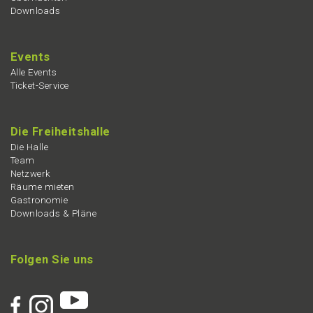
Downloads
Events
Alle Events
Ticket-Service
Die Freiheits­hal­le
Die Halle
Team
Netzwerk
Räume mieten
Gastro­no­mie
Downloads & Pläne
Folgen Sie uns