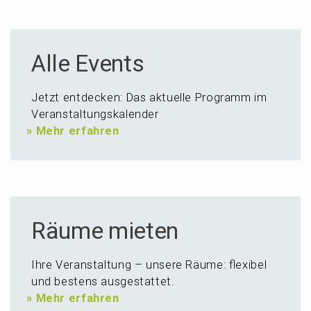
Alle Events
Jetzt entde­cken: Das aktuel­le Programm im
Veranstaltungskalender
»
Mehr erfahren
Räume mieten
Ihre Veran­stal­tung – unsere Räume: flexi­bel
und bestens ausgestattet.
»
Mehr erfahren