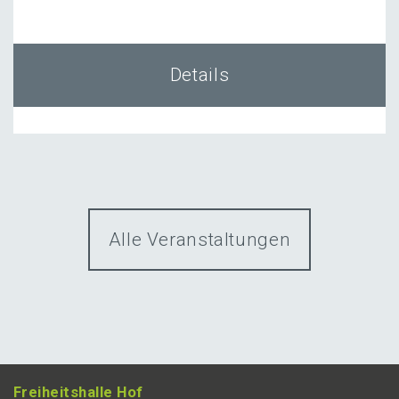
Details
Alle Veranstaltungen
Freiheits­hal­le Hof