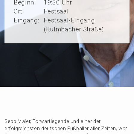
Beginn:
19:30 Uhr
Ort:
Festsaal
Eingang:
Festsaal-Eingang
(Kulmbacher Straße)
Sepp Maier, Torwart­le­gen­de und einer der
erfolg­reichs­ten deutschen Fußbal­ler aller Zeiten, war