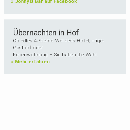
»
Johnys! Bar auf Facebook
Über­nachten in Hof
Ob edles 4‑Ster­ne-Wellness-Hotel, uriger
Gasthof oder
Ferien­woh­nung – Sie haben die Wahl.
»
Mehr erfahren