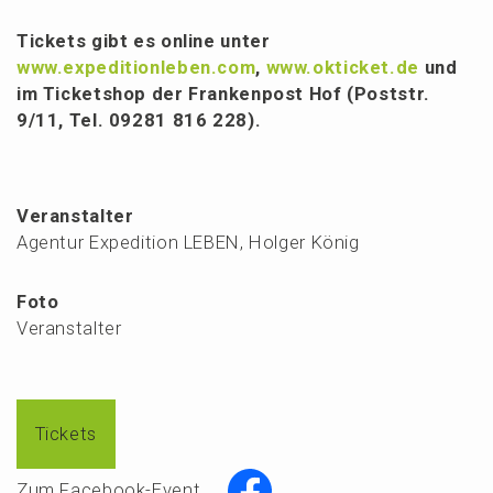
Tickets gibt es online unter
www.expeditionleben.com
,
www.okticket.de
und
im Ticket­shop der Franken­post Hof (Poststr.
9/11, Tel. 09281 816 228).
Veranstalter
Agentur Expedition LEBEN, Holger König
Foto
Veranstalter
Tickets
Zum Facebook-Event