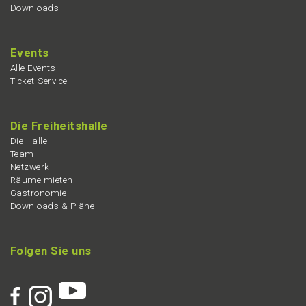
Downloads
Events
Alle Events
Ticket-Service
Die Freiheits­hal­le
Die Halle
Team
Netzwerk
Räume mieten
Gastro­no­mie
Downloads & Pläne
Folgen Sie uns