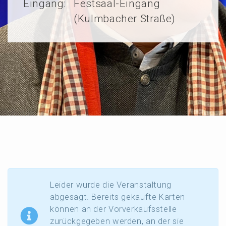
Eingang:
Festsaal-Eingang
(Kulmbacher Straße)
Leider wurde die Veran­stal­tung
abgesagt. Bereits gekauf­te Karten
können an der Vorver­kaufs­stel­le
zurück­ge­ge­ben werden, an der sie