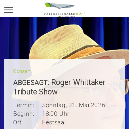
Aktiviere das Menü
Konzert
: Roger Whittaker
ABGESAGT
Tribu­te Show
Termin:
Sonntag, 31. Mai 2026
Beginn:
18:00 Uhr
Ort:
Festsaal