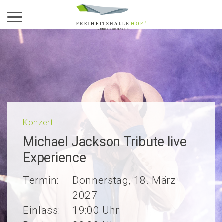
Aktiviere das Menü
Konzert
Micha­el Jackson Tribu­te live
Experience
Termin:
Donnerstag, 18. März
2027
Einlass:
19:00 Uhr