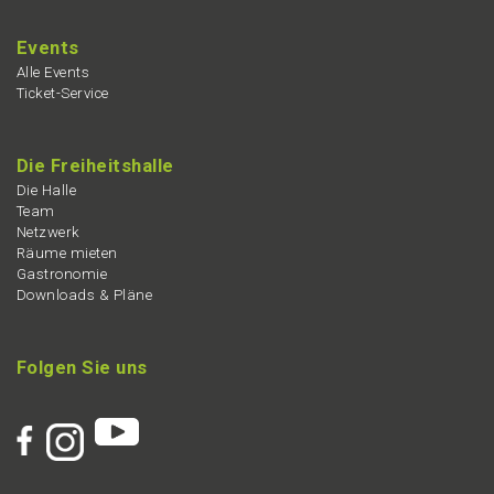
Events
Alle Events
Ticket-Service
Die Freiheits­hal­le
Die Halle
Team
Netzwerk
Räume mieten
Gastro­no­mie
Downloads & Pläne
Folgen Sie uns