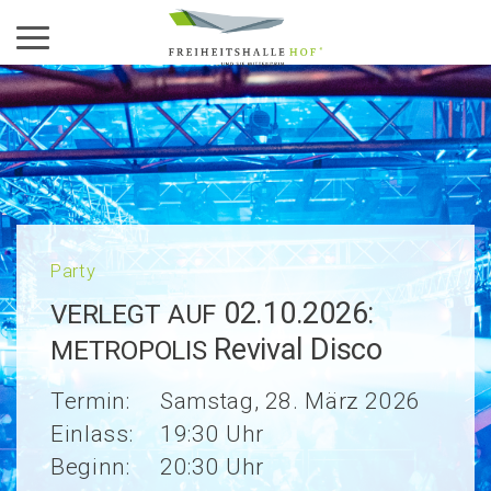
Aktiviere das Menü
Party
02.10.2026:
VERLEGT
AUF
Revival Disco
METROPOLIS
Termin:
Samstag, 28. März 2026
Einlass:
19:30 Uhr
Beginn:
20:30 Uhr