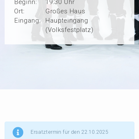
Beginn:
19:30 Uhr
Ort:
Großes Haus
Eingang:
Haupteingang
(Volksfestplatz)
Ersatz­ter­min für den 22.10.2025