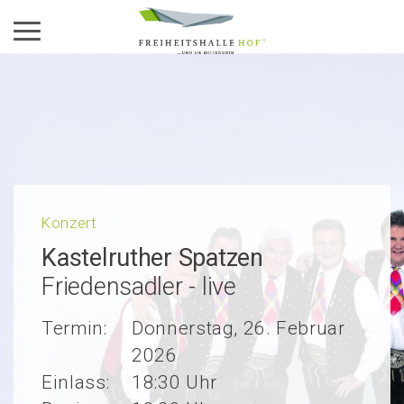
Aktiviere das Menü
Konzert
Kastel­ru­ther Spatzen
Friedensadler - live
Termin:
Donnerstag, 26. Februar
2026
Einlass:
18:30 Uhr