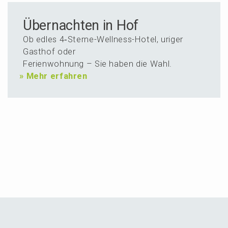
Über­nachten in Hof
Ob edles 4‑Ster­ne-Wellness-Hotel, uriger
Gasthof oder
Ferien­woh­nung – Sie haben die Wahl.
»
Mehr erfahren