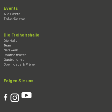
Events
Alle Events
Ticket-Service
Die Freiheits­hal­le
Die Halle
Team
Netzwerk
Räume mieten
Gastro­no­mie
Downloads & Pläne
Folgen Sie uns