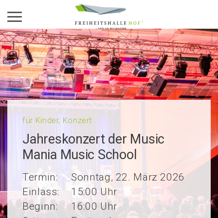
Aktiviere das Menü
für Kinder, Konzert
Jahres­kon­zert der Music
Mania Music School
Termin:
Sonntag, 22. März 2026
Einlass:
15:00 Uhr
Beginn:
16:00 Uhr