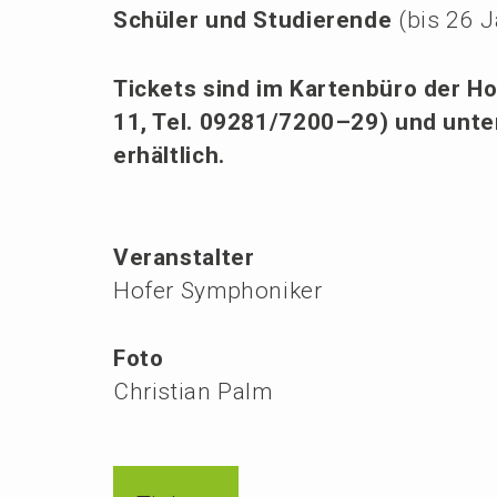
Schüler und Studie­ren­de
(bis 26 
Tickets sind im Karten­bü­ro der Ho
11, Tel. 09281/7200–29) und unt
erhältlich.
Veranstalter
Hofer Symphoniker
Foto
Christian Palm