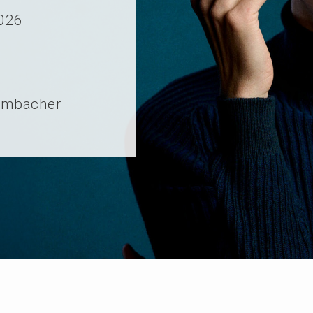
2026
ulmbacher