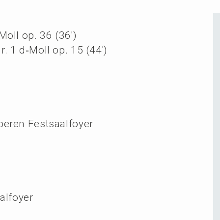
oll op. 36 (36′)
r. 1 d‑Moll op. 15 (44′)
beren Festsaalfoyer
aalfoyer