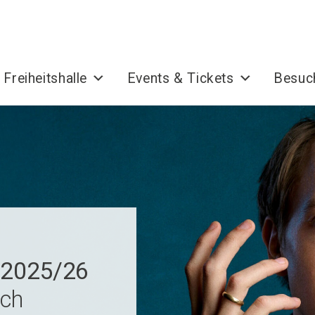
 Freiheitshalle
Events & Tickets
Besuc
t 2025/26
ch