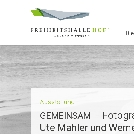
Die
Ausstellung
– Fotogra
GEMEINSAM
Ute Mahler und Wern