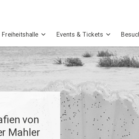
 Freiheitshalle
Events & Tickets
Besuc
­fien von
er Mahler