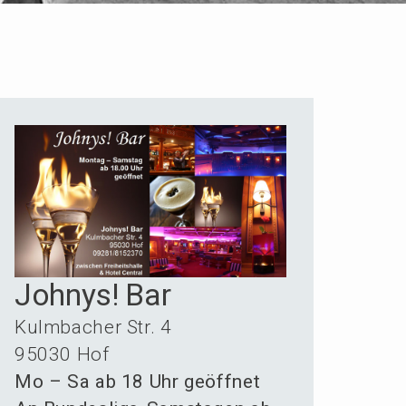
Johnys! Bar
Kulmba­cher Str. 4
95030 Hof
Mo – Sa ab 18 Uhr geöffnet