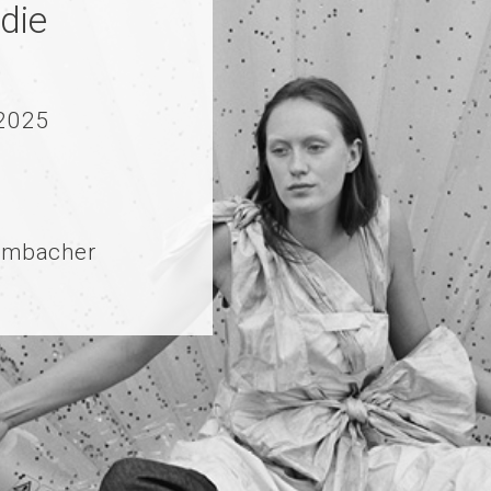
die
 2025
ulmbacher