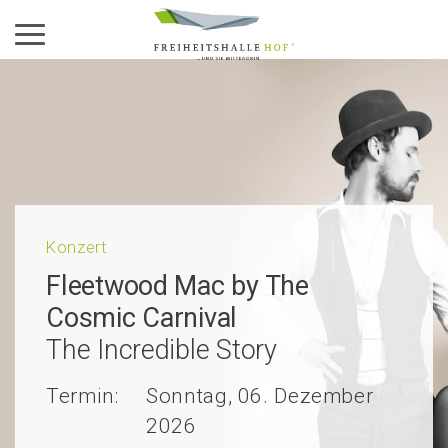
Aktiviere das Menü
Konzert
Fleet­wood Mac by The
Cosmic Carnival
The Incredible Story
Termin:
Sonntag, 06. Dezember
2026