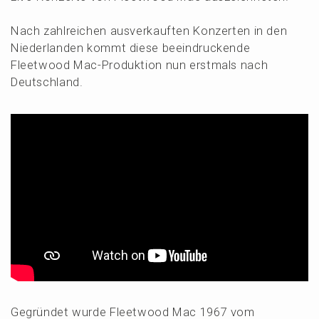
Nach zahlrei­chen ausver­kauf­ten Konzer­ten in den
Nieder­lan­den kommt diese beein­dru­cken­de
Fleet­wood Mac-Produk­ti­on nun erstmals nach
Deutschland.
Gegrün­det wurde Fleet­wood Mac 1967 vom