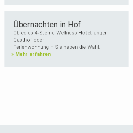
Über­nachten in Hof
Ob edles 4‑Ster­ne-Wellness-Hotel, uriger
Gasthof oder
Ferien­woh­nung – Sie haben die Wahl.
»
Mehr erfahren