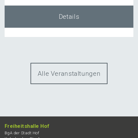
Details
Alle Veranstaltungen
Freiheits­hal­le Hof
BgA der Stadt Hof