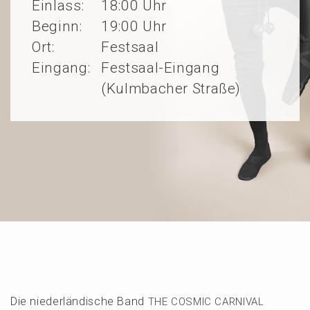
Einlass:
18:00 Uhr
Beginn:
19:00 Uhr
Ort:
Festsaal
Eingang:
Festsaal-Eingang
(Kulmbacher Straße)
Die nieder­län­di­sche Band
THE
COSMIC
CARNIVAL