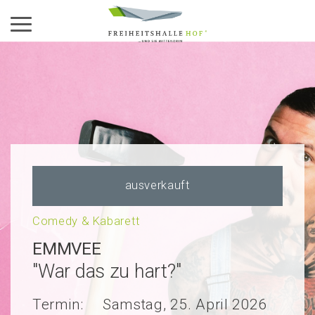
Aktiviere das Menü
ausverkauft
Comedy & Kabarett
EMMVEE
"War das zu hart?"
Termin:
Samstag, 25. April 2026