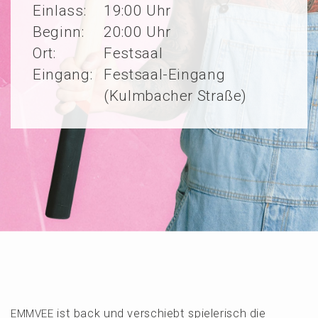
Einlass:
19:00 Uhr
Beginn:
20:00 Uhr
Ort:
Festsaal
Eingang:
Festsaal-Eingang
(Kulmbacher Straße)
ist back und verschiebt spiele­risch die
EMMVEE