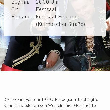
Beginn:
20:00 Uhr
Ort:
Festsaal
Eingang:
Festsaal-Eingang
(Kulmbacher Straße)
Dort wo im Febru­ar 1979 alles begann, Dschinghis
Khan ist wieder an den Wurzeln ihrer Geschich­te