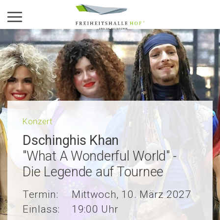
Aktiviere das Menü
Konzert
Dschinghis Khan
"What A Wonderful World" -
Die Legende auf Tournee
Termin:
Mittwoch, 10. März 2027
Einlass:
19:00 Uhr