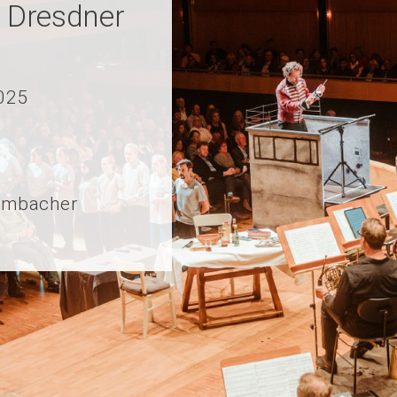
 Dresdner
2025
ulmbacher