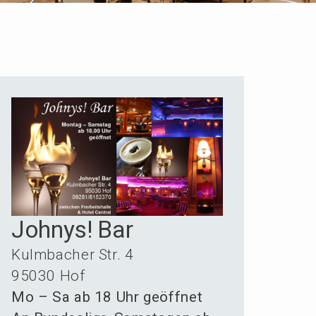
Johnys! Bar
Kulmba­cher Str. 4
95030 Hof
Mo – Sa ab 18 Uhr geöffnet