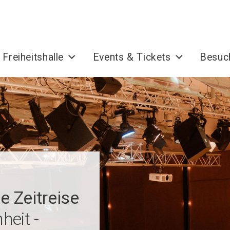
 Freiheitshalle
Events & Tickets
Besuc
e Zeitreise
heit -