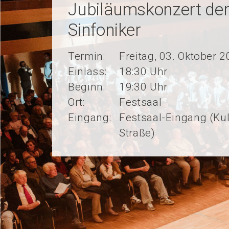
Jubiläumskonzert der
Sinfoniker
Termin:
Freitag, 03. Oktober 
Einlass:
18:30 Uhr
Beginn:
19:30 Uhr
Ort:
Festsaal
Eingang:
Festsaal-Eingang (K
Straße)