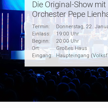
Die Original-Show mi
Orchester Pepe Lienh
Termin:
Donnerstag, 22. Janu
Einlass:
19:00 Uhr
Beginn:
20:00 Uhr
Ort:
Großes Haus
Eingang:
Haupteingang (Volksf