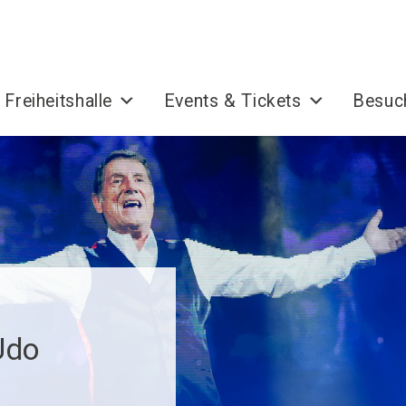
 Freiheitshalle
Events & Tickets
Besuc
Udo