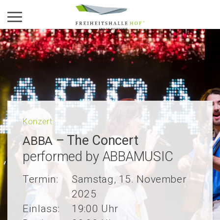
Aktiviere das Menü
Konzert
– The Concert
ABBA
performed by ABBAMUSIC
Termin:
Samstag, 15. November
2025
Einlass:
19:00 Uhr