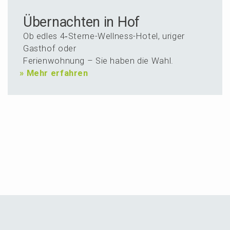
Über­nachten in Hof
Ob edles 4‑Ster­ne-Wellness-Hotel, uriger
Gasthof oder
Ferien­woh­nung – Sie haben die Wahl.
»
Mehr erfahren