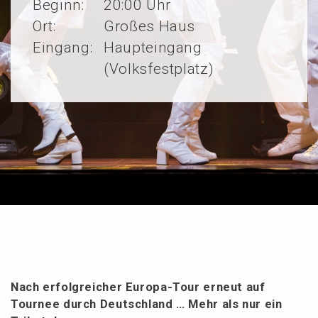
Beginn:
20:00 Uhr
Ort:
Großes Haus
Eingang:
Haupteingang
(Volksfestplatz)
Nach erfolg­rei­cher Europa-Tour erneut auf
Tournee durch Deutsch­land … Mehr als nur ein