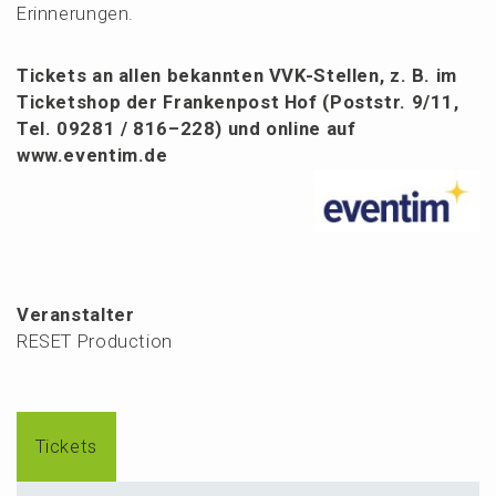
Erinnerungen.
Tickets an allen bekann­ten VVK-Stellen, z. B. im
Ticket­shop der Franken­post Hof (Poststr. 9/11,
Tel. 09281 / 816–228) und
online auf
www.eventim.de
Veranstalter
RESET Production
Tickets