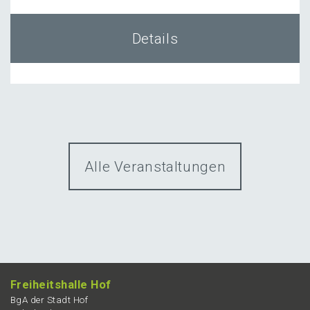
Details
Alle Veranstaltungen
Freiheits­hal­le Hof
BgA der Stadt Hof