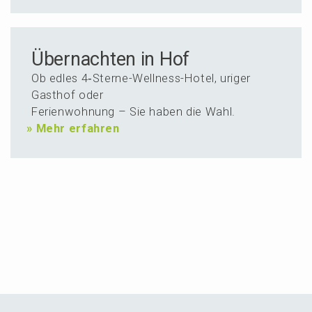
Über­nachten in Hof
Ob edles 4‑Ster­ne-Wellness-Hotel, uriger
Gasthof oder
Ferien­woh­nung – Sie haben die Wahl.
»
Mehr erfahren