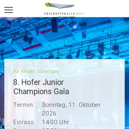
Aktiviere das Menü
für Kinder, Sonstiges
8. Hofer Junior
Champi­ons Gala
Termin:
Sonntag, 11. Oktober
2026
Einlass:
14:00 Uhr