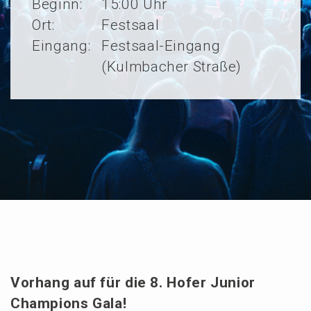
Beginn:
15:00 Uhr
Ort:
Festsaal
Eingang:
Festsaal-Eingang
(Kulmbacher Straße)
Vorhang auf für die 8. Hofer Junior
Champi­ons Gala!