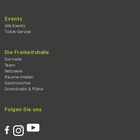
Events
Alle Events
Ticket-Service
Die Freiheits­hal­le
Die Halle
Team
Netzwerk
Räume mieten
Gastro­no­mie
Downloads & Pläne
Folgen Sie uns