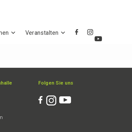
hen
Veranstalten
hal­le
Folgen Sie uns
en